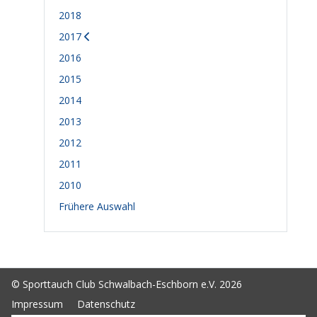
2018
2017
2016
2015
2014
2013
2012
2011
2010
Frühere Auswahl
© Sporttauch Club Schwalbach-Eschborn e.V. 2026
Impressum
Datenschutz