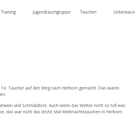
 Training
Jugendtauchgruppe
Tauchen
Unterwass
h 14 Taucher auf den Weg nach Herborn gemacht. Das waren
en.
wein und Schmalzbrot. Auch wenn das Wetter nicht so toll war,
nke, das war nicht das letzte Mal Weihnachtstauchen in Herborn.