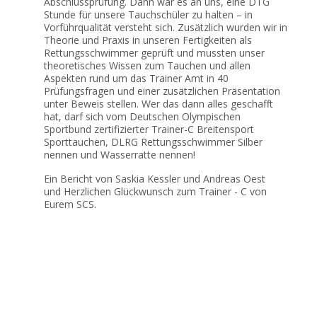
Abschlussprüfung. Dann war es an uns, eine DTG
Stunde für unsere Tauchschüler zu halten – in
Vorführqualität versteht sich. Zusätzlich wurden wir in
Theorie und Praxis in unseren Fertigkeiten als
Rettungsschwimmer geprüft und mussten unser
theoretisches Wissen zum Tauchen und allen
Aspekten rund um das Trainer Amt in 40
Prüfungsfragen und einer zusätzlichen Präsentation
unter Beweis stellen. Wer das dann alles geschafft
hat, darf sich vom Deutschen Olympischen
Sportbund zertifizierter Trainer-C Breitensport
Sporttauchen, DLRG Rettungsschwimmer Silber
nennen und Wasserratte nennen!
Ein Bericht von Saskia Kessler und Andreas Oest
und Herzlichen Glückwunsch zum Trainer - C von
Eurem SCS.