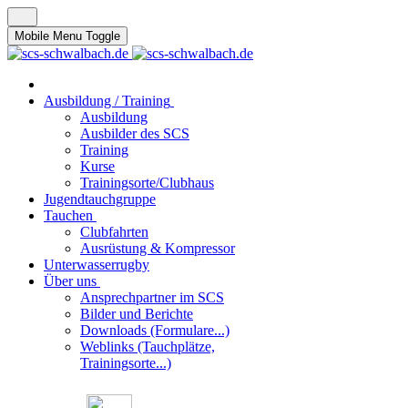
Mobile Menu Toggle
Ausbildung / Training
Ausbildung
Ausbilder des SCS
Training
Kurse
Trainingsorte/Clubhaus
Jugendtauchgruppe
Tauchen
Clubfahrten
Ausrüstung & Kompressor
Unterwasserrugby
Über uns
Ansprechpartner im SCS
Bilder und Berichte
Downloads (Formulare...)
Weblinks (Tauchplätze,
Trainingsorte...)