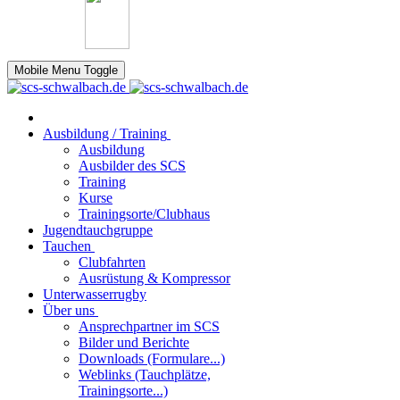
Mobile Menu Toggle
Ausbildung / Training
Ausbildung
Ausbilder des SCS
Training
Kurse
Trainingsorte/Clubhaus
Jugendtauchgruppe
Tauchen
Clubfahrten
Ausrüstung & Kompressor
Unterwasserrugby
Über uns
Ansprechpartner im SCS
Bilder und Berichte
Downloads (Formulare...)
Weblinks (Tauchplätze,
Trainingsorte...)