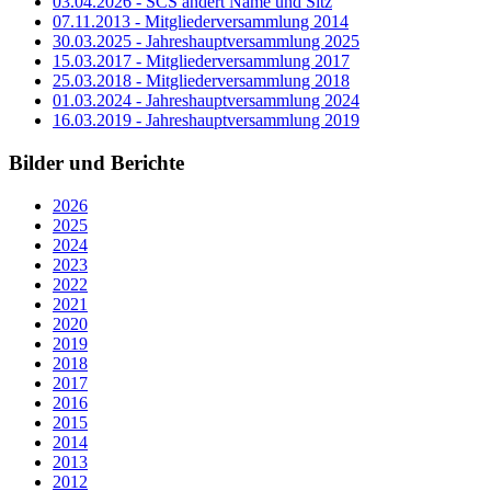
03.04.2026 - SCS ändert Name und Sitz
07.11.2013 - Mitgliederversammlung 2014
30.03.2025 - Jahreshauptversammlung 2025
15.03.2017 - Mitgliederversammlung 2017
25.03.2018 - Mitgliederversammlung 2018
01.03.2024 - Jahreshauptversammlung 2024
16.03.2019 - Jahreshauptversammlung 2019
Bilder und Berichte
2026
2025
2024
2023
2022
2021
2020
2019
2018
2017
2016
2015
2014
2013
2012