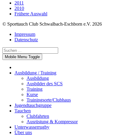
2011
2010
Frühere Auswahl
© Sporttauch Club Schwalbach-Eschborn e.V. 2026
Impressum
Datenschutz
Mobile Menu Toggle
Ausbildung / Training
Ausbildung
Ausbilder des SCS
Training
Kurse
Trainingsorte/Clubhaus
Jugendtauchgruppe
Tauchen
Clubfahrten
Ausrüstung & Kompressor
Unterwasserrugby
Über uns